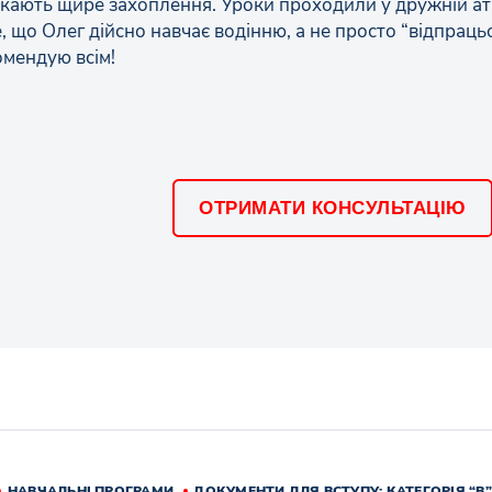
кають щире захоплення. Уроки проходили у дружній ат
 що Олег дійсно навчає водінню, а не просто “відпраць
омендую всім!
ОТРИМАТИ КОНСУЛЬТАЦІЮ
НАВЧАЛЬНІ ПРОГРАМИ
ДОКУМЕНТИ ДЛЯ ВСТУПУ: КАТЕГОРІЯ “В”