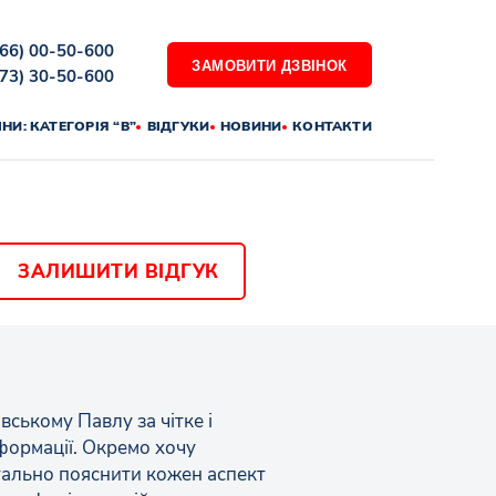
066) 00-50-600
ЗАМОВИТИ ДЗВІНОК
073) 30-50-600
ІНИ: КАТЕГОРІЯ “В”
ВІДГУКИ
НОВИНИ
КОНТАКТИ
ЗАЛИШИТИ ВІДГУК
ському Павлу за чітке і
формації. Окремо хочу
етально пояснити кожен аспект