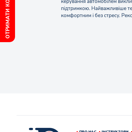
ОТРИМАТИ КОНСУЛЬТАЦІЮ
керування автомобілем викли
підтримкою. Найважливіше те,
комфортним і без стресу. Рек
ПРО НАС
ІНСТРУКТОРИ